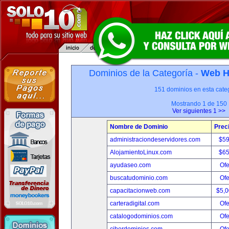
Dominios de la Categoría -
Web H
151 dominios en esta categ
Mostrando 1 de 150
Ver siguientes 1 >>
Nombre de Dominio
Prec
administraciondeservidores.com
$5
AlojamientoLinux.com
$6
ayudaseo.com
Ofe
buscatudominio.com
Ofe
capacitacionweb.com
$5,
carteradigital.com
Ofe
catalogodominios.com
Ofe