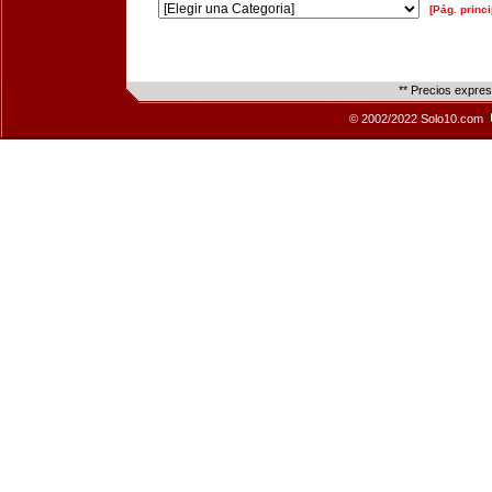
[Pág. princi
** Precios expre
© 2002/2022 Solo10.com