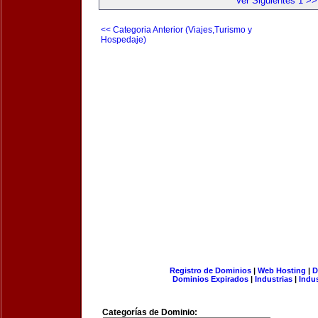
Ver Siguientes 1 >>
<< Categoria Anterior (Viajes,Turismo y
Hospedaje)
Registro de Dominios
|
Web Hosting
|
D
Dominios Expirados
|
Industrias
|
Indu
Categorías de Dominio: