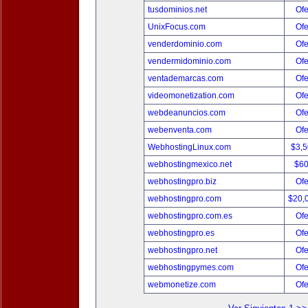
tusdominios.net
Ofe
UnixFocus.com
Ofe
venderdominio.com
Ofe
vendermidominio.com
Ofe
ventademarcas.com
Ofe
videomonetization.com
Ofe
webdeanuncios.com
Ofe
webenventa.com
Ofe
WebhostingLinux.com
$3,
webhostingmexico.net
$6
webhostingpro.biz
Ofe
webhostingpro.com
$20,
webhostingpro.com.es
Ofe
webhostingpro.es
Ofe
webhostingpro.net
Ofe
webhostingpymes.com
Ofe
webmonetize.com
Ofe