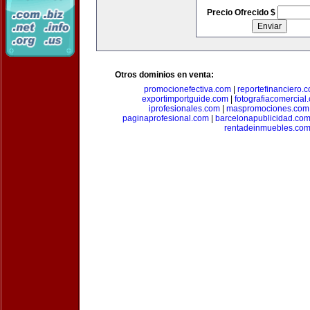
Precio Ofrecido $
Otros dominios en venta:
promocionefectiva.com
|
reportefinanciero.
exportimportguide.com
|
fotografiacomercial
iprofesionales.com
|
maspromociones.com
paginaprofesional.com
|
barcelonapublicidad.co
rentadeinmuebles.co