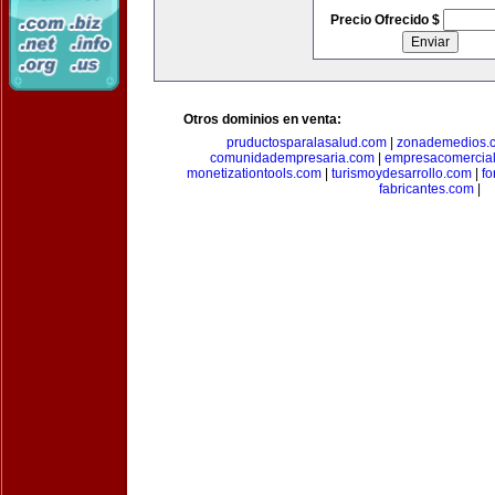
Precio Ofrecido $
Otros dominios en venta:
pruductosparalasalud.com
|
zonademedios.
comunidadempresaria.com
|
empresacomercia
monetizationtools.com
|
turismoydesarrollo.com
|
fo
fabricantes.com
|