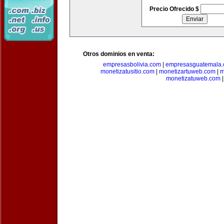
Precio Ofrecido $
Otros dominios en venta:
empresasbolivia.com
|
empresasguatemala
monetizatusitio.com
|
monetizartuweb.com
|
m
monetizatuweb.com
|