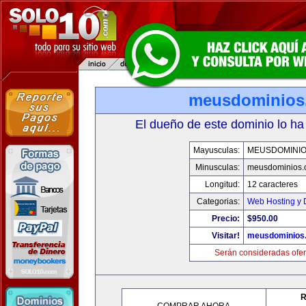
meusdominios
El dueño de este dominio lo ha
Mayusculas:
MEUSDOMINI
Minusculas:
meusdominios.
Longitud:
12 caracteres
Categorias:
Web Hosting y 
Precio:
$950.00
Visitar!
meusdominios
Serán consideradas ofer
R