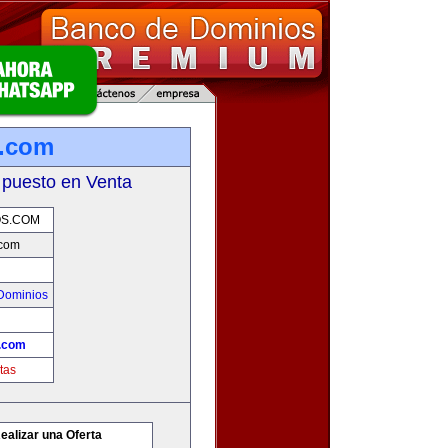
.com
 puesto en Venta
OS.COM
com
Dominios
.com
tas
ealizar una Oferta