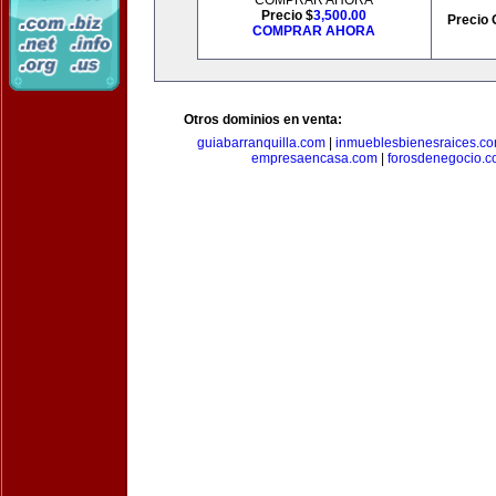
COMPRAR AHORA
Precio $
3,500.00
Precio 
COMPRAR AHORA
Otros dominios en venta:
guiabarranquilla.com
|
inmueblesbienesraices.c
empresaencasa.com
|
forosdenegocio.