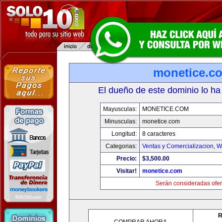
monetice.c
El dueño de este dominio lo ha
Mayusculas:
MONETICE.COM
Minusculas:
monetice.com
Longitud:
8 caracteres
Categorias:
Ventas y Comercializacion
,
W
Precio:
$3,500.00
Visitar!
monetice.com
Serán consideradas ofer
R