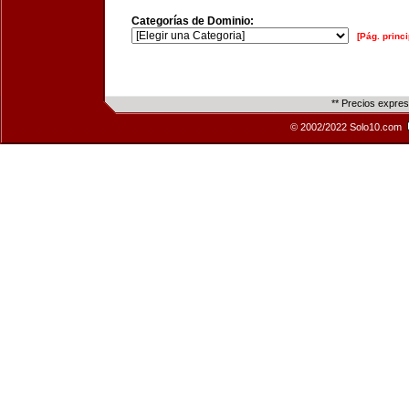
Categorías de Dominio:
[Pág. princi
** Precios expre
© 2002/2022 Solo10.com