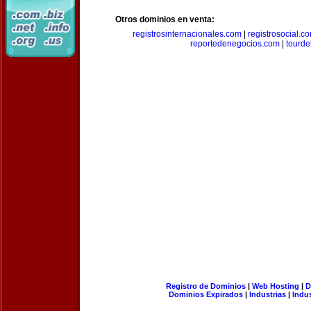
Otros dominios en venta:
registrosinternacionales.com
|
registrosocial.c
reportedenegocios.com
|
tourde
Registro de Dominios
|
Web Hosting
|
D
Dominios Expirados
|
Industrias
|
Indu