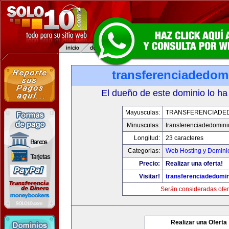
transferenciadedom
El dueño de este dominio lo ha
Mayusculas:
TRANSFERENCIADED
Minusculas:
transferenciadedomin
Longitud:
23 caracteres
Categorias:
Web Hosting y Domini
Precio:
Realizar una oferta!
Visitar!
transferenciadedomi
Serán consideradas ofer
Realizar una Oferta