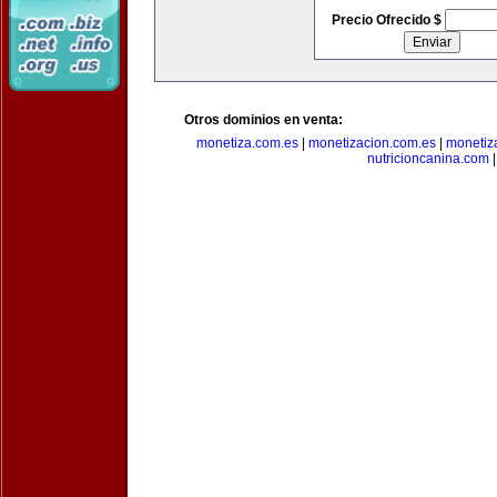
Precio Ofrecido $
Otros dominios en venta:
monetiza.com.es
|
monetizacion.com.es
|
monetiz
nutricioncanina.com
|