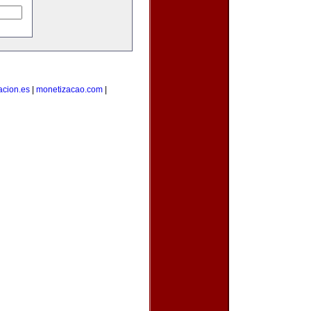
acion.es
|
monetizacao.com
|