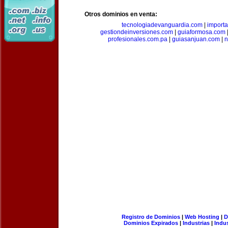
Otros dominios en venta:
tecnologiadevanguardia.com
|
importa
gestiondeinversiones.com
|
guiaformosa.com
profesionales.com.pa
|
guiasanjuan.com
|
n
Registro de Dominios
|
Web Hosting
|
D
Dominios Expirados
|
Industrias
|
Indu