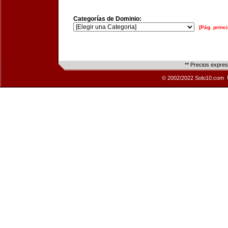
Categorías de Dominio:
[Pág. princi
** Precios expre
© 2002/2022 Solo10.com