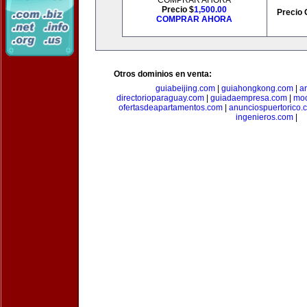
COMPRAR AHORA
Precio $
1,500.00
Precio 
COMPRAR AHORA
Otros dominios en venta:
guiabeijing.com
|
guiahongkong.com
|
a
directorioparaguay.com
|
guiadaempresa.com
|
moc
ofertasdeapartamentos.com
|
anunciospuertorico.
ingenieros.com
|