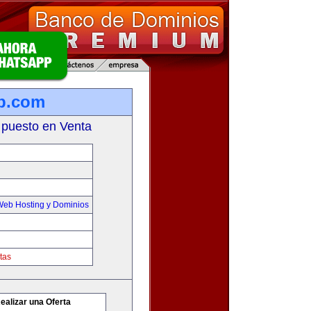
b.com
 puesto en Venta
Web Hosting y Dominios
tas
ealizar una Oferta