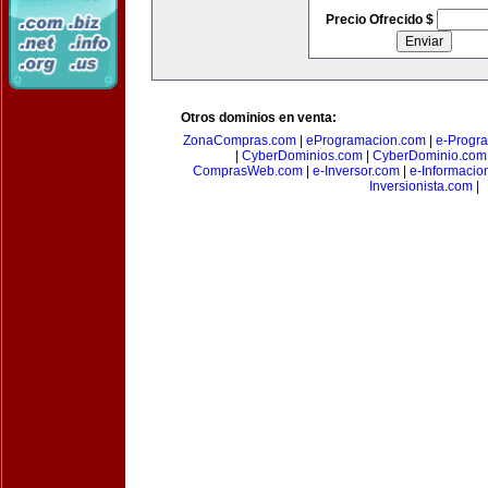
Precio Ofrecido $
Otros dominios en venta:
ZonaCompras.com
|
eProgramacion.com
|
e-Progr
|
CyberDominios.com
|
CyberDominio.com
ComprasWeb.com
|
e-Inversor.com
|
e-Informacio
Inversionista.com
|