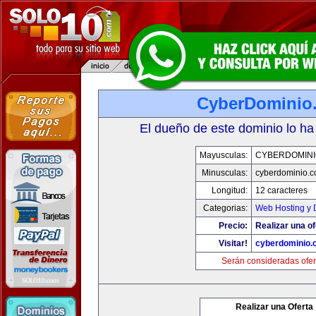
CyberDominio
El dueño de este dominio lo ha
Mayusculas:
CYBERDOMINI
Minusculas:
cyberdominio.
Longitud:
12 caracteres
Categorias:
Web Hosting y 
Precio:
Realizar una of
Visitar!
cyberdominio.
Serán consideradas ofer
Realizar una Oferta