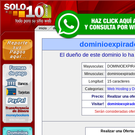
dominioexpira
El dueño de este dominio lo ha
Mayusculas:
DOMINIOEXPIR
Minusculas:
dominioexpirad
Longitud:
15 caracteres
Categorias:
Web Hosting y D
Precio:
Realizar una ofe
Visitar!
dominioexpirad
Serán consideradas ofer
Realizar una Oferta