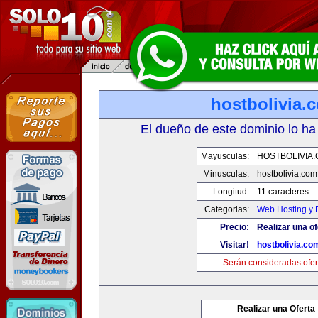
hostbolivia.
El dueño de este dominio lo ha
Mayusculas:
HOSTBOLIVIA
Minusculas:
hostbolivia.com
Longitud:
11 caracteres
Categorias:
Web Hosting y 
Precio:
Realizar una of
Visitar!
hostbolivia.co
Serán consideradas ofer
Realizar una Oferta