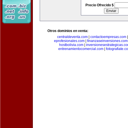
Precio Ofrecido $
Otros dominios en venta:
centraldeventa.com
|
contactoempresas.com
eprofesionales.com
|
finanzaseinversiones.com
hostbolivia.com
|
inversionesestrategicas.c
entrenamientocomercial.com
|
fotografiate.c