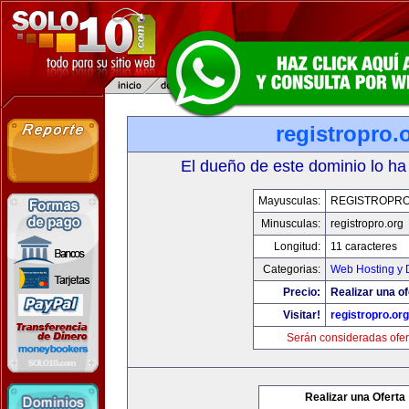
registropro.
El dueño de este dominio lo ha
Mayusculas:
REGISTROPR
Minusculas:
registropro.org
Longitud:
11 caracteres
Categorias:
Web Hosting y 
Precio:
Realizar una of
Visitar!
registropro.org
Serán consideradas ofer
Realizar una Oferta