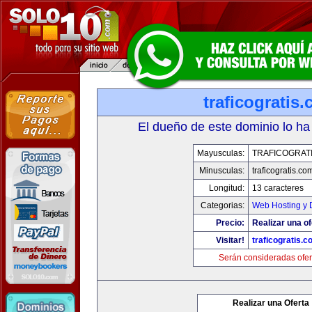
traficogratis
El dueño de este dominio lo ha
Mayusculas:
TRAFICOGRAT
Minusculas:
traficogratis.co
Longitud:
13 caracteres
Categorias:
Web Hosting y 
Precio:
Realizar una of
Visitar!
traficogratis.c
Serán consideradas ofer
Realizar una Oferta