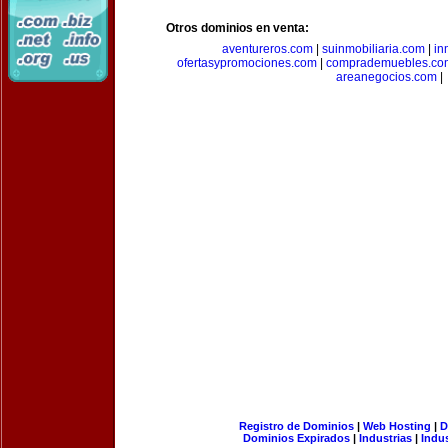
Otros dominios en venta:
aventureros.com
|
suinmobiliaria.com
|
in
ofertasypromociones.com
|
comprademuebles.co
areanegocios.com
|
Registro de Dominios
|
Web Hosting
|
D
Dominios Expirados
|
Industrias
|
Indu