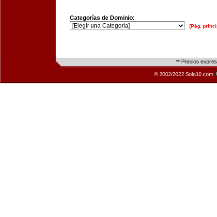
Categorías de Dominio:
[Pág. princi
** Precios expre
© 2002/2022 Solo10.com