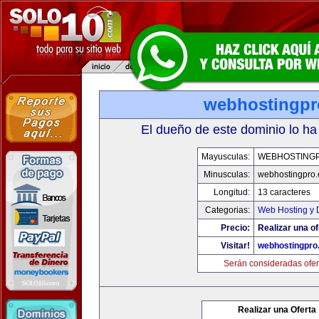
webhostingpr
El dueño de este dominio lo ha
Mayusculas:
WEBHOSTING
Minusculas:
webhostingpro.
Longitud:
13 caracteres
Categorias:
Web Hosting y 
Precio:
Realizar una of
Visitar!
webhostingpro
Serán consideradas ofer
Realizar una Oferta