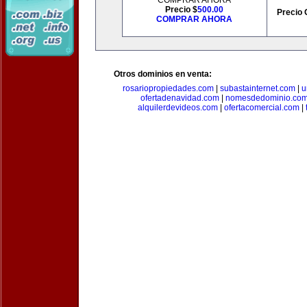
COMPRAR AHORA
Precio $
500.00
Precio 
COMPRAR AHORA
Otros dominios en venta:
rosariopropiedades.com
|
subastainternet.com
|
u
ofertadenavidad.com
|
nomesdedominio.co
alquilerdevideos.com
|
ofertacomercial.com
|