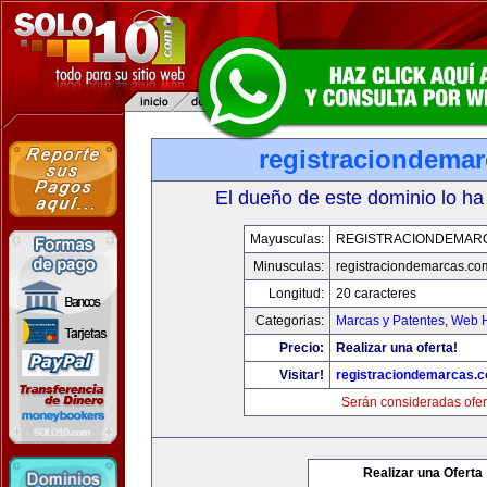
registraciondema
El dueño de este dominio lo ha
Mayusculas:
REGISTRACIONDEMAR
Minusculas:
registraciondemarcas.co
Longitud:
20 caracteres
Categorias:
Marcas y Patentes
,
Web H
Precio:
Realizar una oferta!
Visitar!
registraciondemarcas.
Serán consideradas ofer
Realizar una Oferta