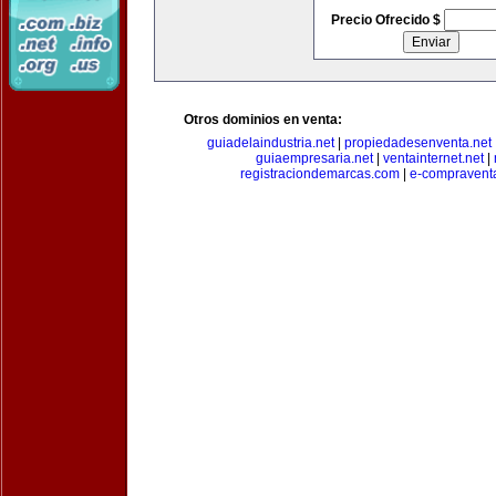
Precio Ofrecido $
Otros dominios en venta:
guiadelaindustria.net
|
propiedadesenventa.net
guiaempresaria.net
|
ventainternet.net
|
registraciondemarcas.com
|
e-compravent