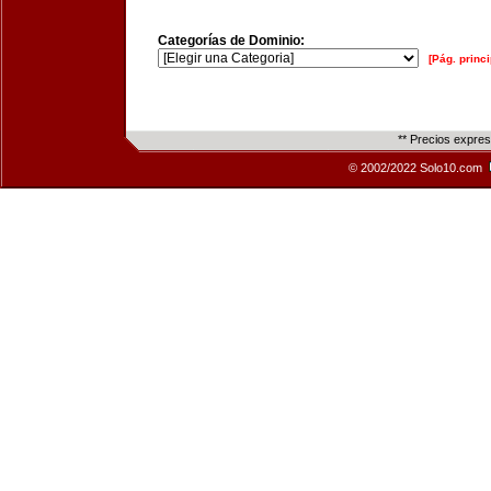
Categorías de Dominio:
[Pág. princi
** Precios expre
© 2002/2022 Solo10.com