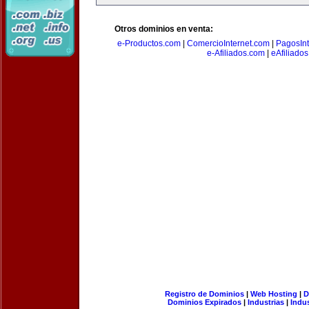
Otros dominios en venta:
e-Productos.com
|
ComercioInternet.com
|
PagosInt
e-Afiliados.com
|
eAfiliado
Registro de Dominios
|
Web Hosting
|
D
Dominios Expirados
|
Industrias
|
Indu