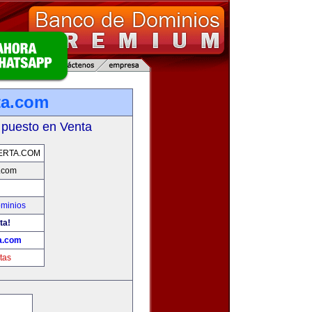
ta.com
 puesto en Venta
ERTA.COM
.com
ominios
ta!
a.com
tas