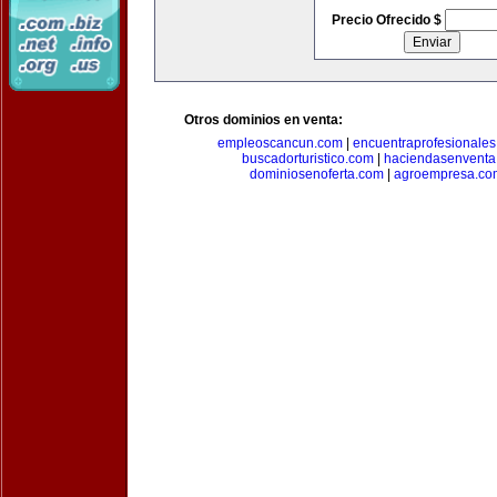
Precio Ofrecido $
Otros dominios en venta:
empleoscancun.com
|
encuentraprofesionale
buscadorturistico.com
|
haciendasenventa
dominiosenoferta.com
|
agroempresa.co