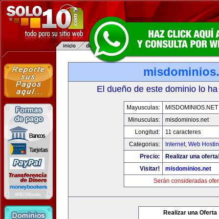
misdominios.
El dueño de este dominio lo ha
Mayusculas:
MISDOMINIOS.NET
Minusculas:
misdominios.net
Longitud:
11 caracteres
Categorias:
Internet
,
Web Hostin
Precio:
Realizar una oferta
Visitar!
misdominios.net
Serán consideradas ofer
Realizar una Oferta