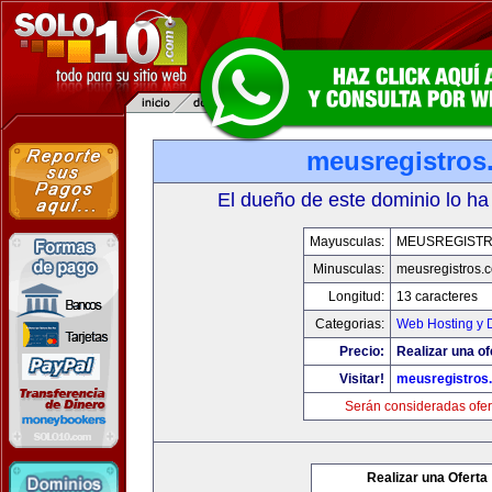
meusregistros
El dueño de este dominio lo ha
Mayusculas:
MEUSREGIST
Minusculas:
meusregistros.
Longitud:
13 caracteres
Categorias:
Web Hosting y 
Precio:
Realizar una of
Visitar!
meusregistros
Serán consideradas ofer
Realizar una Oferta