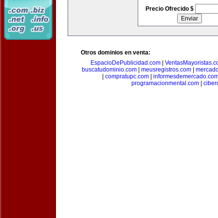
Precio Ofrecido $
Otros dominios en venta:
EspacioDePublicidad.com
|
VentasMayoristas.
buscatudominio.com
|
meusregistros.com
|
mercad
|
compratupc.com
|
informesdemercado.co
programacionmental.com
|
ciber