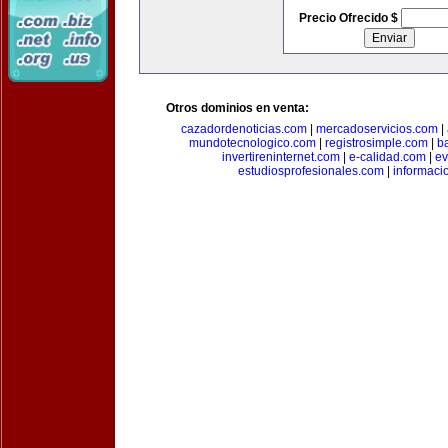
Precio Ofrecido $
Otros dominios en venta:
cazadordenoticias.com
|
mercadoservicios.com
|
mundotecnologico.com
|
registrosimple.com
|
b
invertireninternet.com
|
e-calidad.com
|
ev
estudiosprofesionales.com
|
informaci