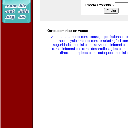
Precio Ofrecido $
Otros dominios en venta:
vendoapartamento.com
|
consejosprofesionales.
hotelesyalojamiento.com
|
marketing1x1.co
seguridadcomercial.com
|
servidoresinternet.co
cursosinformaticos.com
|
desarrollosagiles.com
|
directorioempleos.com
|
enfoquecomercial