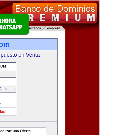
com
 puesto en Venta
COM
Dominios
m
tas
ealizar una Oferta