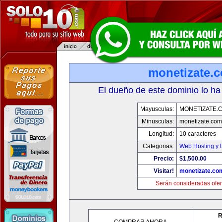
monetizate.
El dueño de este dominio lo ha
Mayusculas:
MONETIZATE.
Minusculas:
monetizate.com
Longitud:
10 caracteres
Categorias:
Web Hosting y 
Precio:
$1,500.00
Visitar!
monetizate.co
Serán consideradas ofer
R