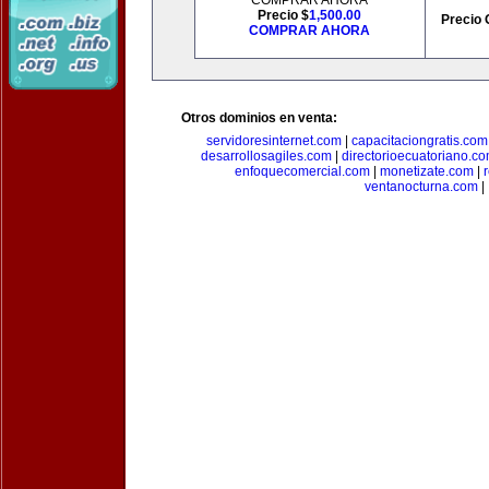
COMPRAR AHORA
Precio $
1,500.00
Precio 
COMPRAR AHORA
Otros dominios en venta:
servidoresinternet.com
|
capacitaciongratis.com
desarrollosagiles.com
|
directorioecuatoriano.c
enfoquecomercial.com
|
monetizate.com
|
ventanocturna.com
|