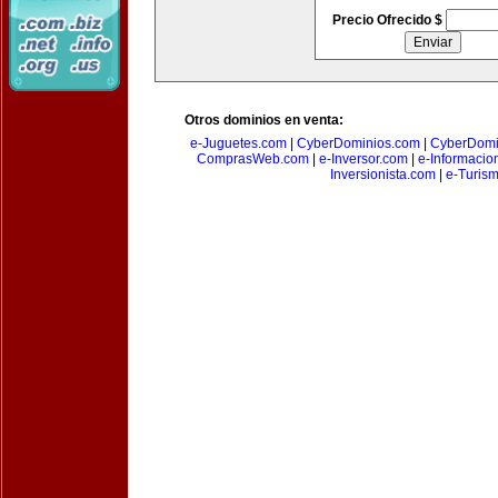
Precio Ofrecido $
Otros dominios en venta:
e-Juguetes.com
|
CyberDominios.com
|
CyberDomi
ComprasWeb.com
|
e-Inversor.com
|
e-Informacio
Inversionista.com
|
e-Turism