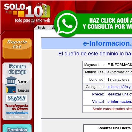
e-Informacion
El dueño de este dominio lo ha
Mayusculas:
E-INFORMACI
Minusculas:
e-informacion.
Longitud:
13 caracteres
Categorias:
InformaciÃ³n y 
Precio:
Realizar una o
Visitar!
e-informacion
Serán consideradas ofer
Realizar una Oferta