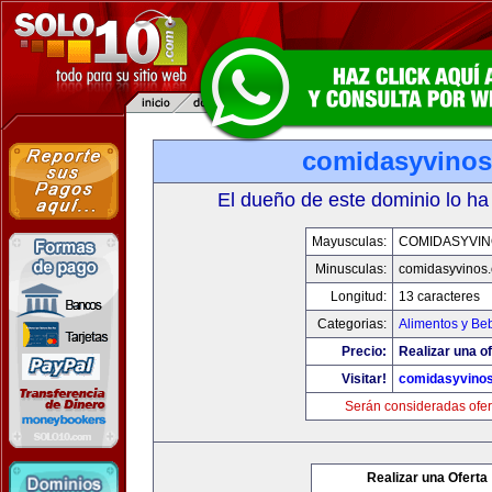
comidasyvino
El dueño de este dominio lo ha
Mayusculas:
COMIDASYVIN
Minusculas:
comidasyvinos
Longitud:
13 caracteres
Categorias:
Alimentos y Be
Precio:
Realizar una of
Visitar!
comidasyvino
Serán consideradas ofer
Realizar una Oferta