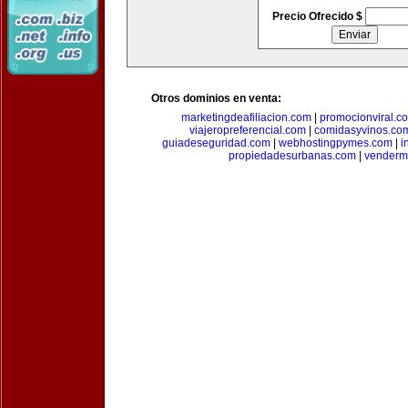
Precio Ofrecido $
Otros dominios en venta:
marketingdeafiliacion.com
|
promocionviral.c
viajeropreferencial.com
|
comidasyvinos.co
guiadeseguridad.com
|
webhostingpymes.com
|
i
propiedadesurbanas.com
|
venderm