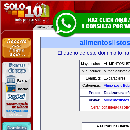
alimentoslisto
El dueño de este dominio lo ha
Mayusculas:
ALIMENTOSLIS
Minusculas:
alimentoslistos.
Longitud:
15 caracteres
Categorias:
Alimentos y Beb
Precio:
Realizar una ofe
Visitar!
alimentoslisto
Serán consideradas ofer
Realizar una Oferta