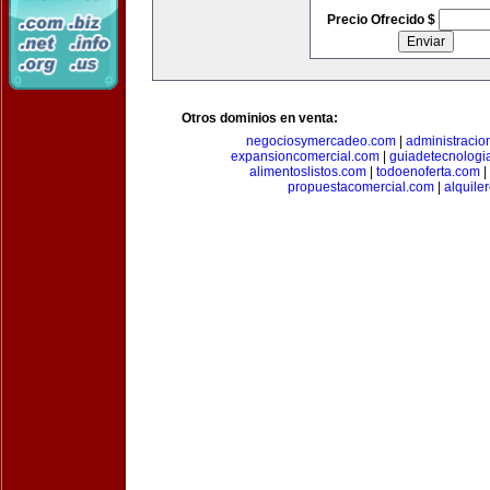
Precio Ofrecido $
Otros dominios en venta:
negociosymercadeo.com
|
administracio
expansioncomercial.com
|
guiadetecnologi
alimentoslistos.com
|
todoenoferta.com
|
propuestacomercial.com
|
alquil