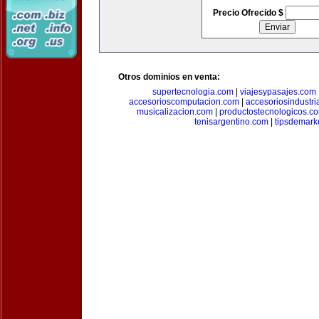
Precio Ofrecido $
Otros dominios en venta:
supertecnologia.com
|
viajesypasajes.com
accesorioscomputacion.com
|
accesoriosindustri
musicalizacion.com
|
productostecnologicos.c
tenisargentino.com
|
tipsdemark