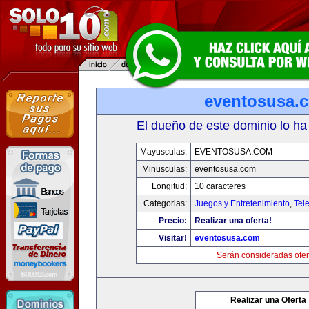
eventosusa.
El dueño de este dominio lo ha
Mayusculas:
EVENTOSUSA.COM
Minusculas:
eventosusa.com
Longitud:
10 caracteres
Categorias:
Juegos y Entretenimiento
,
Tele
Precio:
Realizar una oferta!
Visitar!
eventosusa.com
Serán consideradas ofer
Realizar una Oferta