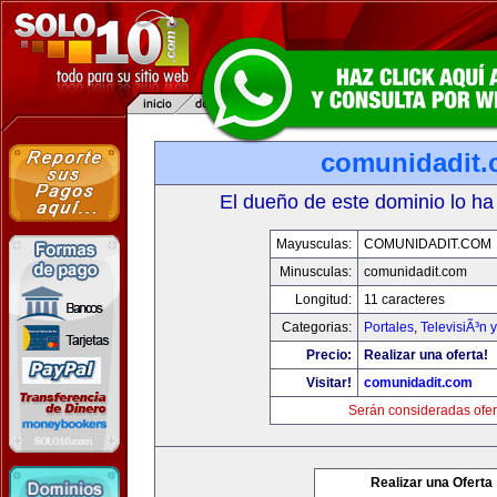
comunidadit
El dueño de este dominio lo ha
Mayusculas:
COMUNIDADIT.COM
Minusculas:
comunidadit.com
Longitud:
11 caracteres
Categorias:
Portales
,
TelevisiÃ³n 
Precio:
Realizar una oferta!
Visitar!
comunidadit.com
Serán consideradas ofer
Realizar una Oferta