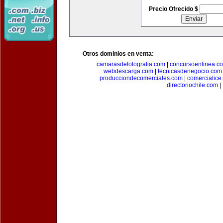
Precio Ofrecido $
Otros dominios en venta:
camarasdefotografia.com
|
concursoenlinea.c
webdescarga.com
|
tecnicasdenegocio.com
producciondecomerciales.com
|
comercialice
directoriochile.com
|