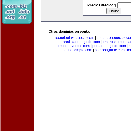
Precio Ofrecido $
Otros dominios en venta:
tecnologiaynegocio.com
|
tiendadenegocios.c
analistadenegocio.com
|
empresasmorosa
mundoeventos.com
|
portaldenegocio.com
|
a
onlinecompra.com
|
cordobaguide.com
|
fo