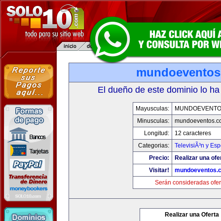
mundoeventos
El dueño de este dominio lo ha
Mayusculas:
MUNDOEVENTO
Minusculas:
mundoeventos.c
Longitud:
12 caracteres
Categorias:
TelevisiÃ³n y Esp
Precio:
Realizar una ofe
Visitar!
mundoeventos.
Serán consideradas ofer
Realizar una Oferta