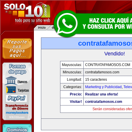
contratafamoso
Vendido!
Mayusculas:
CONTRATAFAMOSOS.COM
Minusculas:
contratafamosos.com
Longitud:
15 caracteres
Categorias:
Marketing y Publicidad
,
Telev
Precio:
Realizar una oferta!
Visitar!
contratafamosos.com
Serán consideradas ofer