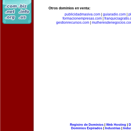
Otros dominios en venta:
publicidadmasiva.com
|
guiaradio.com
|
p
formacionempresas.com
|
franquiciagratis
gestionrecursos.com
|
mulheresdenegocios.c
Registro de Dominios
|
Web Hosting
|
D
Dominios Expirados
|
Industrias
|
Indu