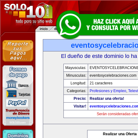
eventosycelebraci
El dueño de este dominio lo ha
Mayusculas:
EVENTOSYCELEBRACION
Minusculas:
eventosycelebraciones.com
Longitud:
21 caracteres
Categorias:
Profesiones y Empleo
,
Telev
Precio:
Realizar una oferta!
Visitar!
eventosycelebraciones.co
Serán consideradas ofer
Realizar una Oferta