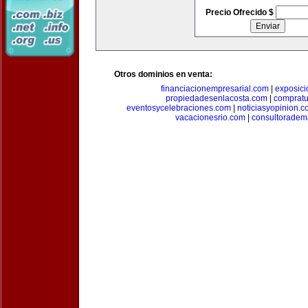
Precio Ofrecido $
Otros dominios en venta:
financiacionempresarial.com
|
exposic
propiedadesenlacosta.com
|
comprat
eventosycelebraciones.com
|
noticiasyopinion.c
vacacionesrio.com
|
consultoradem