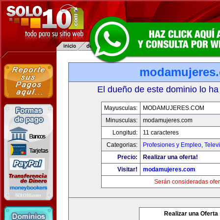
modamujeres
El dueño de este dominio lo ha
Mayusculas:
MODAMUJERES.COM
Minusculas:
modamujeres.com
Longitud:
11 caracteres
Categorias:
Profesiones y Empleo
,
Telev
Precio:
Realizar una oferta!
Visitar!
modamujeres.com
Serán consideradas ofer
Realizar una Oferta