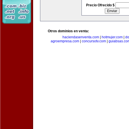
Precio Ofrecido $
Otros dominios en venta:
haciendasenventa.com
|
hotmujer.com
|
do
agroempresa.com
|
concursotv.com
|
guiabsas.co