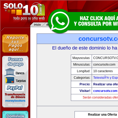
concursotv.
El dueño de este dominio lo ha
Mayusculas:
CONCURSOTV.
Minusculas:
concursotv.com
Longitud:
10 caracteres
Categorias:
TelevisiÃ³n y Esp
Precio:
Realizar una ofe
Visitar!
concursotv.com
Serán consideradas ofer
Realizar una Oferta