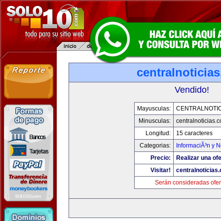
centralnoticia
Vendido!
Mayusculas:
CENTRALNOTIC
Minusculas:
centralnoticias.
Longitud:
15 caracteres
Categorias:
InformaciÃ³n y N
Precio:
Realizar una ofe
Visitar!
centralnoticias
Serán consideradas ofer