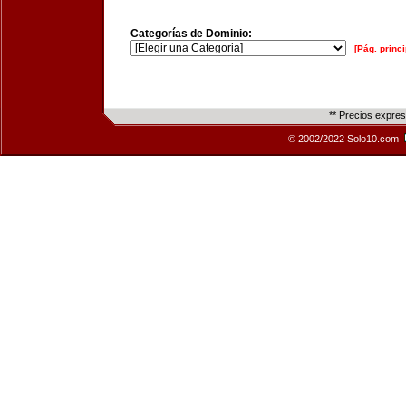
Categorías de Dominio:
[Pág. princi
** Precios expre
© 2002/2022 Solo10.com