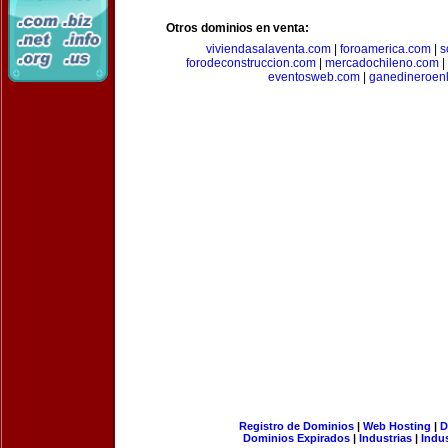
Otros dominios en venta:
viviendasalaventa.com
|
foroamerica.com
|
s
forodeconstruccion.com
|
mercadochileno.com
|
eventosweb.com
|
ganedineroen
Registro de Dominios
|
Web Hosting
|
D
Dominios Expirados
|
Industrias
|
Indu