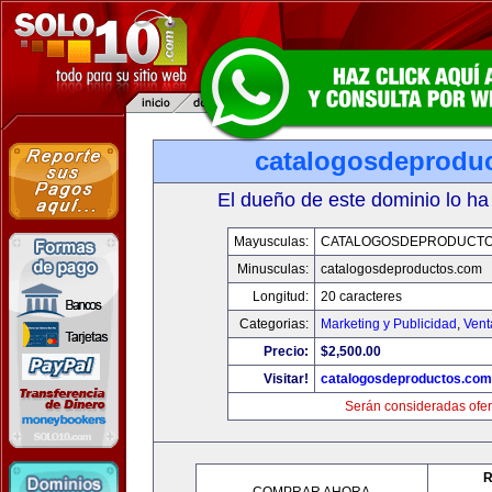
catalogosdeprodu
El dueño de este dominio lo ha
Mayusculas:
CATALOGOSDEPRODUCTO
Minusculas:
catalogosdeproductos.com
Longitud:
20 caracteres
Categorias:
Marketing y Publicidad
,
Vent
Precio:
$2,500.00
Visitar!
catalogosdeproductos.com
Serán consideradas ofer
R