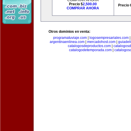
COMPRAR AHORA
Precio $
2,500.00
Precio 
COMPRAR AHORA
Otros dominios en venta:
programatuviaje.com
|
logosempresariales.com
argentinaenlinea.com
|
mercadohost.com
|
guiadel
catalogosdeproductos.com
|
catalogos
catalogodetemporada.com
|
catalogos