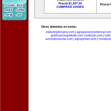
COMPRAR AHORA
Precio $
1,497.00
Precio 
COMPRAR AHORA
Otros dominios en venta:
expoempresaria.com
|
agrupacioncomercial.co
publicaciongratuita.com
|
noticlub.com
|
noti
sucompraventa.com
|
agropymes.com
|
construv