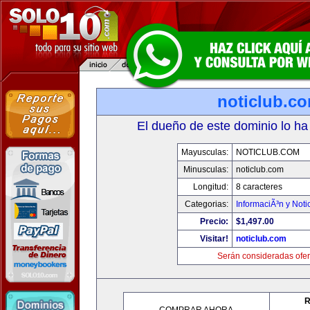
noticlub.c
El dueño de este dominio lo ha
Mayusculas:
NOTICLUB.COM
Minusculas:
noticlub.com
Longitud:
8 caracteres
Categorias:
InformaciÃ³n y Noti
Precio:
$1,497.00
Visitar!
noticlub.com
Serán consideradas ofer
R