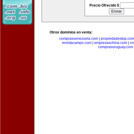
Precio Ofrecido $
Otros dominios en venta:
comprasvenezuela.com
|
propiedadestop.co
revistacampo.com
|
empresaschina.com
|
co
comprasuruguay.com