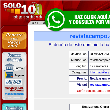
revistacampo
El dueño de este dominio lo ha
Mayusculas:
REVISTACAM
Minusculas:
revistacampo.
Longitud:
12 caracteres
Categorias:
InformaciÃ³n y 
Precio:
Realizar una o
Visitar!
revistacampo
Serán consideradas ofer
Realizar una Oferta