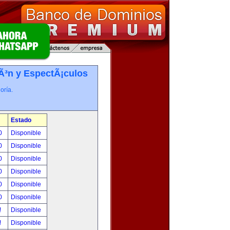
iÃ³n y EspectÃ¡culos
oría.
Estado
00
Disponible
00
Disponible
00
Disponible
00
Disponible
00
Disponible
00
Disponible
!
Disponible
!
Disponible