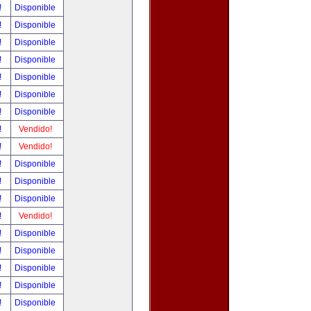
!
Disponible
!
Disponible
!
Disponible
!
Disponible
!
Disponible
!
Disponible
!
Disponible
!
Vendido!
!
Vendido!
!
Disponible
!
Disponible
!
Disponible
!
Vendido!
!
Disponible
!
Disponible
!
Disponible
!
Disponible
!
Disponible