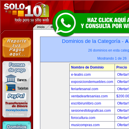
Dominios de la Categoría -
A
26 dominios en esta categ
Mostrando 1 de 26
Nombre de Dominio
Precio
e-teatro.com
Ofertar
exposiciondemuebles.com
Ofertar
feriartesanal.com
Ofertar
ventadeartesanias.com
$200.0
escribirunlibro.com
Ofertar
sesionesfotograficas.com
Ofertar
forocultura.com
Ofertar
musicompras.com
Ofertar