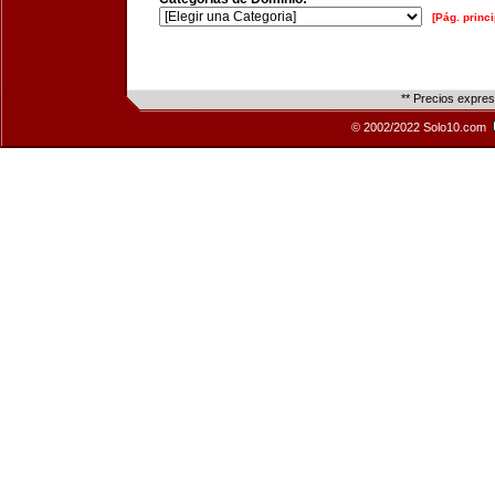
[Pág. princi
** Precios expre
© 2002/2022 Solo10.com